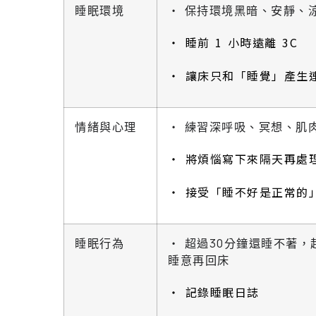
睡眠環境
‧ 保持環境黑暗、安靜、
‧ 睡前 1 小時遠離 3C
‧ 讓床只和「睡覺」產生
情緒與心理
‧ 練習深呼吸、冥想、肌
‧ 將煩惱寫下來隔天再處
‧ 接受「睡不好是正常的
睡眠行為
‧ 超過30分鐘還睡不著，
睡意再回床
‧ 記錄睡眠日誌