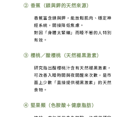
② 香蕉（鎂與鉀的天然來源）
香蕉富含鎂與鉀，能放鬆肌肉、穩定神
經系統，間接降低焦慮。
對因「身體太緊繃」而睡不著的人特別
有效。
③ 櫻桃／酸櫻桃（天然褪黑激素）
研究指出酸櫻桃汁含有天然褪黑激素，
可改善入睡時間與夜間醒來次數，是市
面上少數「直接提供褪黑激素」的天然
食物。
④ 堅果類（色胺酸＋健康脂肪）