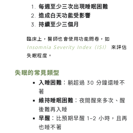
每週至少三次出現睡眠困難
造成白天功能受影響
持續至少三個月
臨床上，醫師也會使用功能問卷，如
Insomnia Severity Index（ISI）
來評估
失眠程度。
失眠的常見類型
入睡困難
：躺超過 30 分鐘還睡不
著
維持睡眠困難
：夜間醒來多次、醒
後難再入睡
早醒
：比預期早醒 1–2 小時，且再
也睡不著