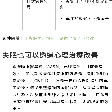
針對急性失
‧ 告訴自己「睡不好是正
眠
應」
‧ 專注於放鬆，不是睡著
延伸閱讀：
比失眠更可怕的，是你習慣了不想睡
失眠也可以透過心理治療改善
國際睡眠醫學會（AASM）已經指出：目前最有
效、且能長期改善慢性失眠的方法是「失眠認知行
為治療」（CBT-I）。這是一種由心理師進行的專
業治療，透過調整錯誤的睡眠觀念、建立健康的睡
眠行為，以及重新訓練大腦「如何入睡」，在臨床
研究中被證實比安眠藥具有更長期、更加穩定的效
果。