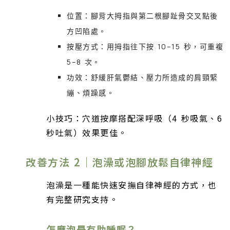
位置：腳背大拇指與第二根腳趾骨交叉點後
方凹陷處。
按壓方式：用拇指往下按 10–15 秒，可重複
5–8 次。
功效：舒緩肝氣鬱結、壓力所造成的肩頸緊
繃、煩躁感。
小技巧：穴道按摩搭配深呼吸（4 秒吸氣、6
秒吐氣）效果更佳。
改善方法 2｜泡澡或泡腳放鬆自律神經
泡澡是一種能快速安撫自律神經的方式，也
有完整研究支持。
怎麼泡最有助睡眠？