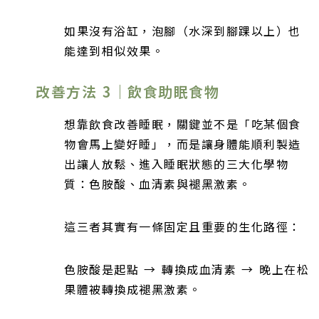
如果沒有浴缸，泡腳（水深到腳踝以上）也
能達到相似效果。
改善方法 3｜飲食助眠食物
想靠飲食改善睡眠，關鍵並不是「吃某個食
物會馬上變好睡」，而是讓身體能順利製造
出讓人放鬆、進入睡眠狀態的三大化學物
質：色胺酸、血清素與褪黑激素。
這三者其實有一條固定且重要的生化路徑：
色胺酸是起點 → 轉換成血清素 → 晚上在松
果體被轉換成褪黑激素。