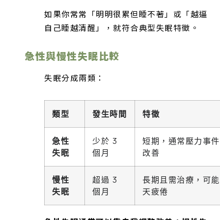
如果你常常「明明很累但睡不著」或「越逼
自己睡越清醒」，就符合典型失眠特徵。
急性與慢性失眠比較
失眠分成兩類：
類型
發生時間
特徵
急性
少於 3
短期，通常壓力事件
失眠
個月
改善
慢性
超過 3
長期且需治療，可能
失眠
個月
天疲倦