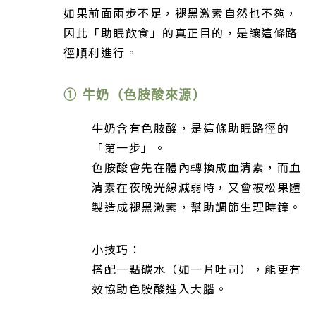
如果前面兩步不足，褪黑激素自然也不夠，
因此「助眠飲食」的真正目的，是讓這條路
徑順利進行。
① 牛奶（色胺酸來源）
牛奶含有色胺酸，是這條助眠路徑的
「第一步」。
色胺酸會先在體內轉換成血清素，而血
清素在夜晚光線減弱時，又會被松果體
製造成褪黑激素，幫助調節生理時鐘。
小技巧：
搭配一點碳水（如一片吐司），能更有
效協助色胺酸進入大腦。