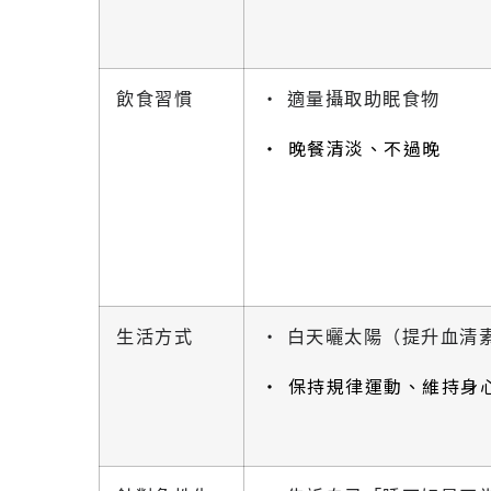
飲食習慣
‧ 適量攝取助眠食物
‧ 晚餐清淡、不過晚
生活方式
‧ 白天曬太陽（提升血清
‧ 保持規律運動、維持身