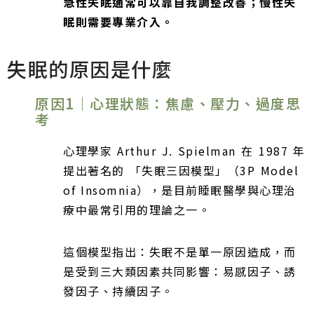
急性失眠通常可以靠自我調整改善；慢性失
眠則需要專業介入。
失眠的原因是什麼
原因1｜心理狀態：焦慮、壓力、過度思
考
心理學家 Arthur J. Spielman 在 1987 年
提出著名的 「失眠三因模型」（3P Model
of Insomnia），是目前睡眠醫學與心理治
療中最常引用的理論之一。
這個模型指出：失眠不是單一原因造成，而
是受到三大類因素共同影響：易感因子、誘
發因子、持續因子。