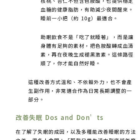
核桃、杏仁不但含色胺酸，也提供穩定
血糖的健康脂肪，有助減少夜間醒來。
睡前一小把（約 10g）最適合。
助眠飲食不是「吃了就睡著」，而是讓
身體有足夠的素材，把色胺酸轉成血清
素，再在夜晚生成褪黑激素。這條路徑
順了，你才能自然好睡。
這種改善方式溫和、不依賴外力，也不會產
生副作用，非常適合作為日常長期調整的一
部分。
改善失眠 Dos and Don’ts
在了解了失眠的成因，以及多種能改善睡眠的方法