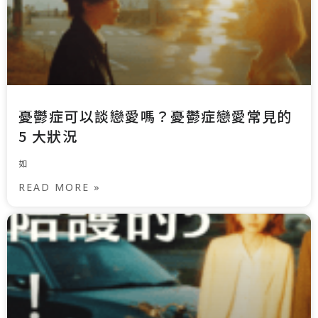
憂鬱症可以談戀愛嗎？憂鬱症戀愛常見的
5 大狀況
如
READ MORE »