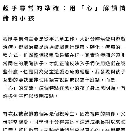
超乎尋常的準確：用「心」解讀情
緒的小孩
我剛畢業時主要是從事兒童工作，大部分時候使用遊戲
治療。遊戲治療是透過遊戲進行觀察、轉化、療癒的一
種方式，雖然整個過程像是都在玩，其實治療師必須非
常同在的跟隨孩子，才能正確反映孩子們使用遊戲在說
些什麼。也是因為兒童遊戲治療的經歷，我發現與孩子
互動的要訣並非使用語言說對或說錯什麼話，而是
「心」的交流，這個特點在愈小的孩子身上愈明顯，有
許多例子可以證明這點。
有次我被安排的個案是個視障生，因為視障的關係，父
母非常寵愛，同學也十分禮讓她。這造成她長期以來使
喚旁人幫忙做事，來驗證他們是否是真心的。在遊療室