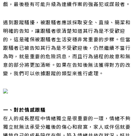
戲，最後極有可能升級為連續作案的強姦犯或謀殺者。
遇到跟蹤騷擾，被跟騷者應該採取安全、直接、簡潔和
明確的告知，讓跟騷者很清楚知道其行為是不受歡迎
的，這是確保被跟騷者生活安穩非常重要的步驟。
但當
跟騷者已被告知其行為是不受歡迎後，仍然繼續不當行
為時，就是重要的危險訊息，而且行為過程的故意和無
意的部分將更加清晰。
如果在告知後無法獲得對方的改
變，我們可以依據跟蹤的類型來進行處理。
一、對於情感跟騷
在人的成長歷程中情緒獨立是很重要的一環，情緒不夠
獨立就無法承受分離後的傷心和寂寞，家人或伴侶就要
犧牲自己的成長陪伴在側，陷入情緒共依存狀況，好比