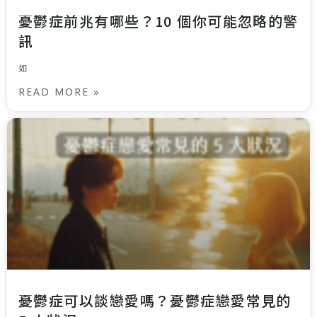
憂鬱症前兆有哪些？10 個你可能忽略的警
訊
如
READ MORE »
憂鬱症可以談戀愛嗎？憂鬱症戀愛常見的