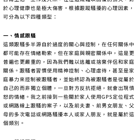
於心理健康也是極大傷害。
根據跟蹤騷擾的心理因素，
可分為以下四種類型：
一、情感跟騷
這類跟騷多半源自於過度的關心與控制，在任何關係中
都可能存在情緒勒索，但在家庭與親密關係中，這是更
普遍也更嚴重的，因為我們難以逃離或捨棄伴侶和家庭
關係。
跟騷者習慣使用精神控制、心理虐待，甚至是家
庭暴力來控制被跟騷者，並始終認為被跟騷者是從屬於
自己的而非獨立個體，一旦對方反抗拒絕，就會出現憤
怒的情緒。
我之前接到一些關於家人使用GPS定位程式
或網路線上跟騷的案子，以及前夫妻、前男女朋友、父
母的多次電話或網路騷擾本人或家人朋友，就是屬於這
個類別。