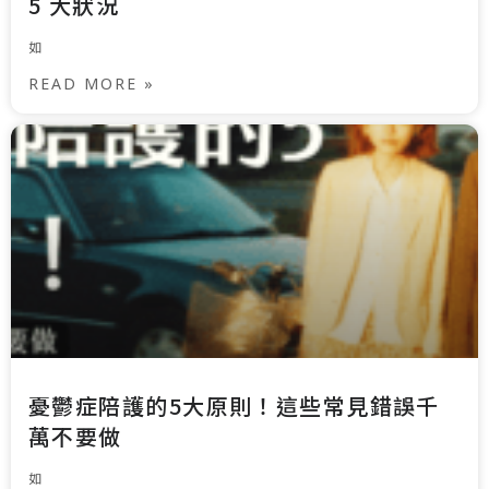
5 大狀況
如
READ MORE »
憂鬱症陪護的5大原則！這些常見錯誤千
萬不要做
如