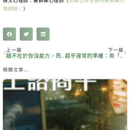
撰文心理師：黃群峰心理師（
到聊心茶室預約黃群峰心
理師吧！
）
上一篇
下一篇
錯不在於你沒能力，而是看待事情的框架
超乎尋常的準確：用「心」解讀情緒的小孩
相關文章...