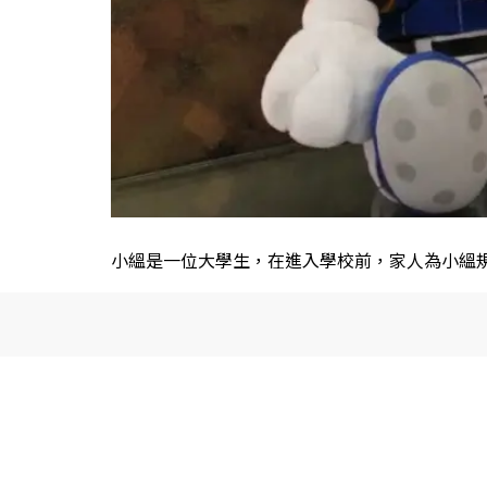
小縕是一位大學生，在進入學校前，家人為小縕規