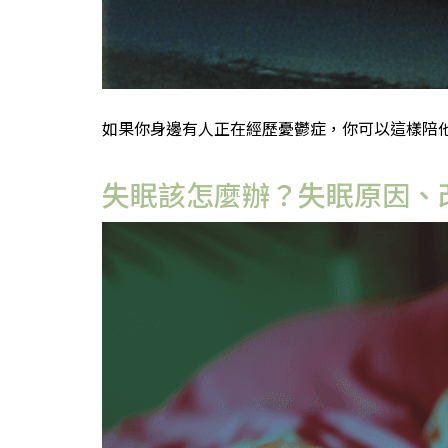
如果你身邊有人正在經歷憂鬱症，你可以這樣陪他：
失眠該怎麼辦？失眠原因、