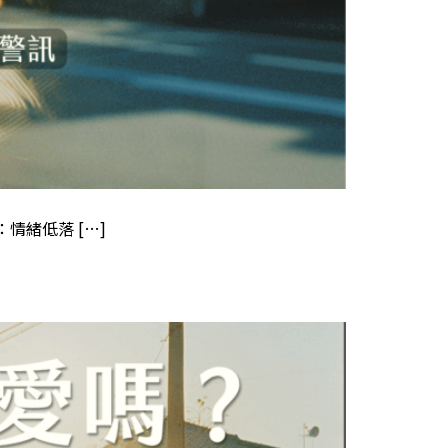
緒低落 […]