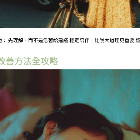
 先理解，而不是急著給建議 穩定陪伴，比說大道理更重要 協助
改善方法全攻略