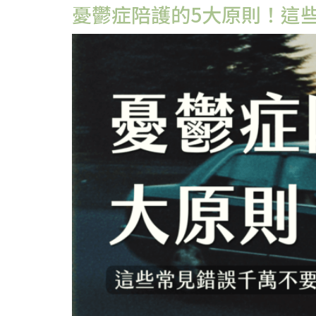
憂鬱症陪護的5大原則！這