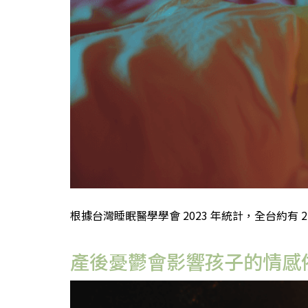
根據台灣睡眠醫學學會 2023 年統計，全台約有 2
產後憂鬱會影響孩子的情感