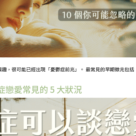
趣，很可能已經出現「憂鬱症前兆」。 最常見的早期徵兆包括：情
戀愛常見的 5 大狀況