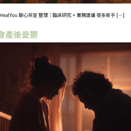
lYou 聊心茶室 整理｜臨床研究 + 實務建議 很多新手 […]
會產後憂鬱