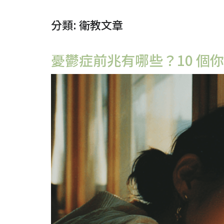
分類:
衛教文章
憂鬱症前兆有哪些？10 個