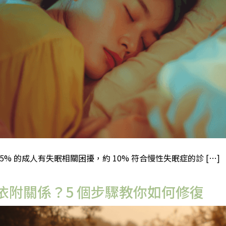
5% 的成人有失眠相關困擾，約 10% 符合慢性失眠症的診 […]
依附關係？5 個步驟教你如何修復