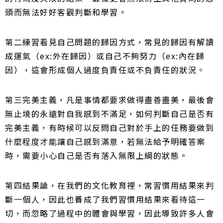
頭而無法好好客觀判斷和學習。
第二練習看見自己問題的歸因方式，常見的歸因有解讀
成運氣（ex:外在歸因）或自己不夠努力（ex:內在歸
因），這會形成個人過度負責任或不負責任的狀況。
第三完美主義，凡是事情都要求做得盡善盡美，最後會
無止境的永遠對自我感到不滿足，如何判斷自己是否有
完美主義，有時候可以反問自己對於手上的任務要做到
什麼程度才能讓自己感到滿意，若無法給予明確答案
時，需要小心自己是否有落入無限上綱的狀態。
第四結果論，在我們的文化教育裡，常習慣用結果來判
斷一個人，因此也養成了我們習慣用結果來看待這一
切，而忽略了過程中的體會與學習，因此導致許多人會