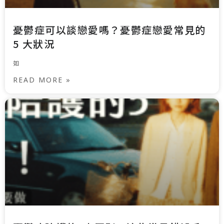
憂鬱症可以談戀愛嗎？憂鬱症戀愛常見的
5 大狀況
如
READ MORE »