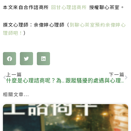
本文來自合作諮商所
回甘心理諮商所
授權
聊心茶室。
撰文心理師：余偉婷心理師（
到聊心茶室預約余偉婷心
理師吧！
）
上一篇
下一篇
什麼是心理諮商呢？為什麼要花錢跟人「聊天」呢？
跟蹤騷擾的處遇與心理復原
相關文章...